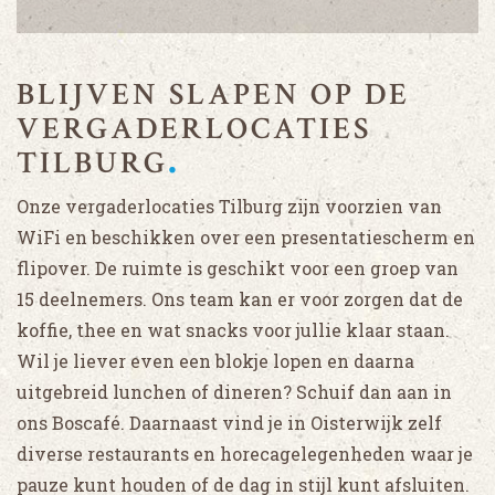
BLIJVEN SLAPEN OP DE
VERGADERLOCATIES
TILBURG
Onze vergaderlocaties Tilburg zijn voorzien van
WiFi en beschikken over een presentatiescherm en
flipover. De ruimte is geschikt voor een groep van
15 deelnemers. Ons team kan er voor zorgen dat de
koffie, thee en wat snacks voor jullie klaar staan.
Wil je liever even een blokje lopen en daarna
uitgebreid lunchen of dineren? Schuif dan aan in
ons Boscafé. Daarnaast vind je in Oisterwijk zelf
diverse restaurants en horecagelegenheden waar je
pauze kunt houden of de dag in stijl kunt afsluiten.